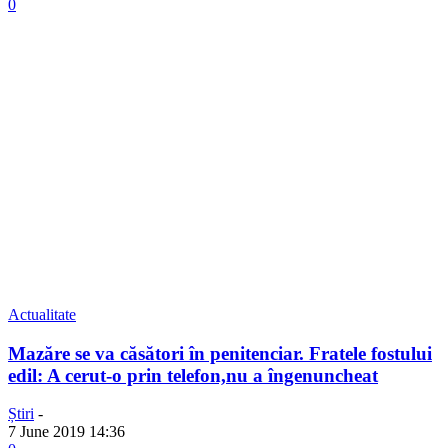
0
Actualitate
Mazăre se va căsători în penitenciar. Fratele fostului
edil: A cerut-o prin telefon,nu a îngenuncheat
Știri
-
7 June 2019 14:36