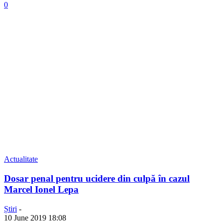
0
Actualitate
Dosar penal pentru ucidere din culpă în cazul
Marcel Ionel Lepa
Știri
-
10 June 2019 18:08