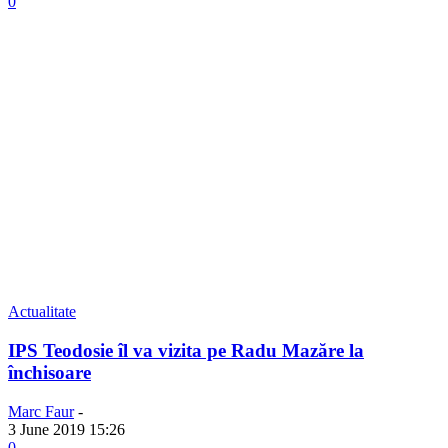
0
Actualitate
IPS Teodosie îl va vizita pe Radu Mazăre la
închisoare
Marc Faur
-
3 June 2019 15:26
0