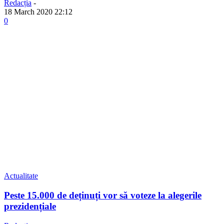
Redacția
-
18 March 2020 22:12
0
Actualitate
Peste 15.000 de deținuți vor să voteze la alegerile
prezidențiale