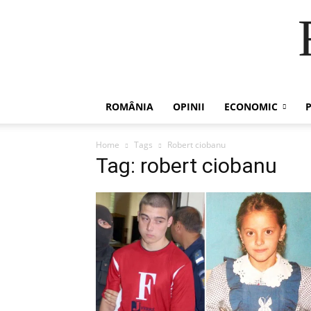
ROMÂNIA
OPINII
ECONOMIC
P
Home
Tags
Robert ciobanu
Tag: robert ciobanu