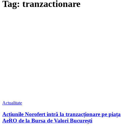
Tag: tranzactionare
Actualitate
Acțiunile Norofert intră la tranzacționare pe piața
AeRO de la Bursa de Valori București