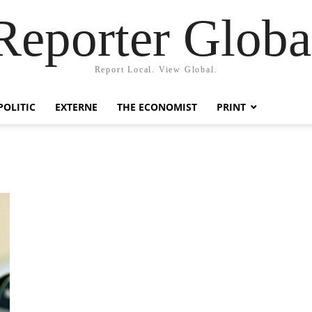
Reporter Globa
Report Local. View Global.
POLITIC
EXTERNE
THE ECONOMIST
PRINT