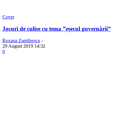
Cover
Jocuri de culise cu tema ”eșecul guvernării”
Roxana Zamfirescu
-
29 August 2019 14:32
0