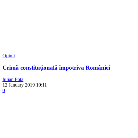
Opinii
Crimă constituțională împotriva României
Iulian Fota
-
12 January 2019 10:11
0