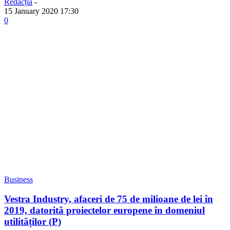
Redacția
-
15 January 2020 17:30
0
Business
Vestra Industry, afaceri de 75 de milioane de lei în
2019, datorită proiectelor europene în domeniul
utilităților (P)