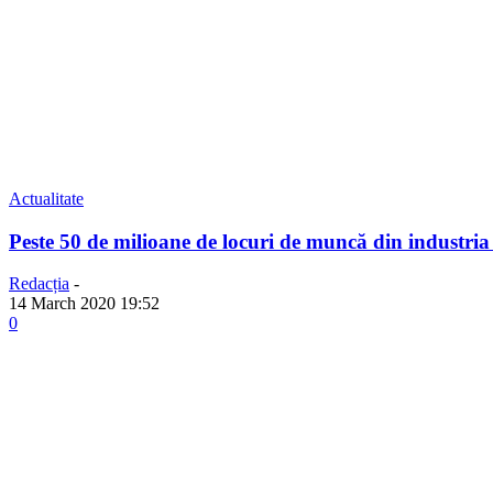
Actualitate
Peste 50 de milioane de locuri de muncă din industr
Redacția
-
14 March 2020 19:52
0