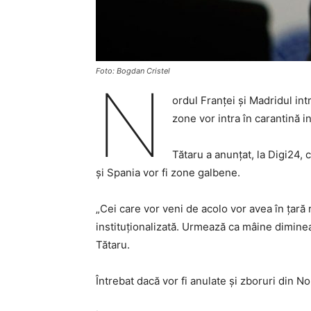
Foto: Bogdan Cristel
N
ordul Franței și Madridul int
zone vor intra în carantină in
Tătaru a anunțat, la Digi24, 
și Spania vor fi zone galbene.
„Cei care vor veni de acolo vor avea în țară 
instituționalizată. Urmează ca mâine dimineaț
Tătaru.
Întrebat dacă vor fi anulate și zboruri din No