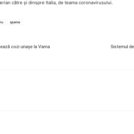
erian către și dinspre Italia, de teama coronavirusului.
aru
spania
rmează cozi uriașe la Vama
Sistemul de 