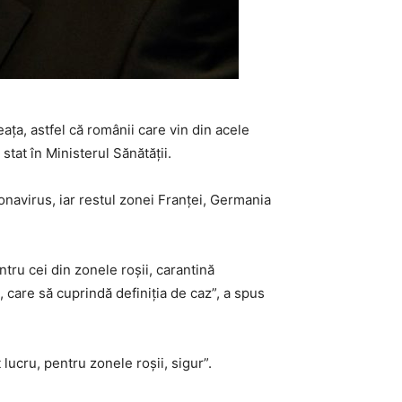
ața, astfel că românii care vin din acele
stat în Ministerul Sănătății.
ronavirus, iar restul zonei Franței, Germania
ntru cei din zonele roșii, carantină
, care să cuprindă definiția de caz”, a spus
 lucru, pentru zonele roșii, sigur”.