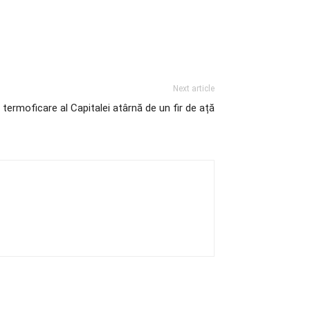
Next article
termoficare al Capitalei atârnă de un fir de ață