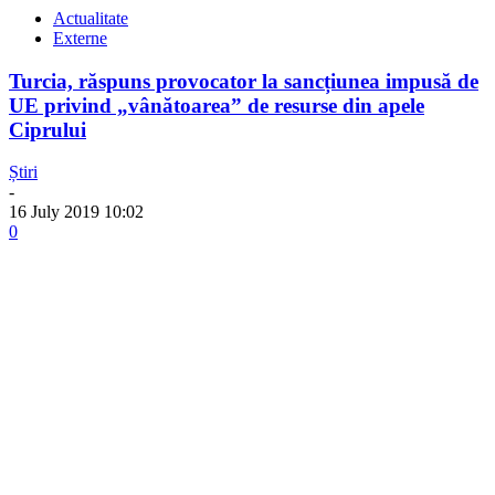
Actualitate
Externe
Turcia, răspuns provocator la sancțiunea impusă de
UE privind „vânătoarea” de resurse din apele
Ciprului
Știri
-
16 July 2019 10:02
0