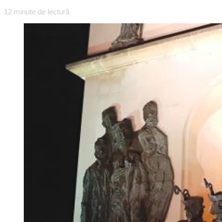
12
minute de lectură