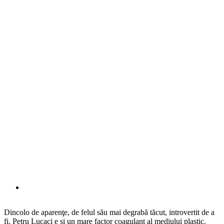
Dincolo de aparenţe, de felul său mai degrabă tăcut, introvertit de a
fi, Petru Lucaci e şi un mare factor coagulant al mediului plastic.