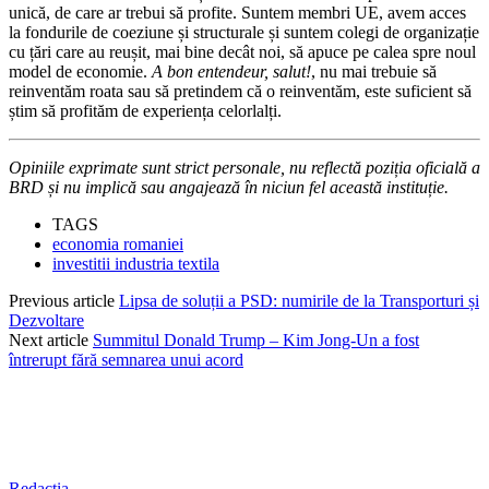
unică, de care ar trebui să profite. Suntem membri UE, avem acces
la fondurile de coeziune și structurale și suntem colegi de organizație
cu țări care au reușit, mai bine decât noi, să apuce pe calea spre noul
model de economie.
A bon entendeur, salut!
, nu mai trebuie să
reinventăm roata sau să pretindem că o reinventăm, este suficient să
știm să profităm de experiența celorlalți.
Opiniile exprimate sunt strict personale, nu reflectă poziția oficială a
BRD și nu implică sau angajează în niciun fel această instituție.
TAGS
economia romaniei
investitii industria textila
Previous article
Lipsa de soluții a PSD: numirile de la Transporturi și
Dezvoltare
Next article
Summitul Donald Trump – Kim Jong-Un a fost
întrerupt fără semnarea unui acord
Redacția