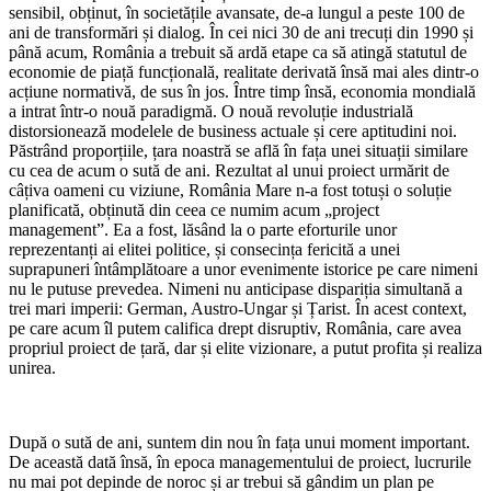
sensibil, obținut, în societățile avansate, de-a lungul a peste 100 de
ani de transformări și dialog. În cei nici 30 de ani trecuți din 1990 și
până acum, România a trebuit să ardă etape ca să atingă statutul de
economie de piață funcțională, realitate derivată însă mai ales dintr-o
acțiune normativă, de sus în jos. Între timp însă, economia mondială
a intrat într-o nouă paradigmă. O nouă revoluție industrială
distorsionează modelele de business actuale și cere aptitudini noi.
Păstrând proporțiile, țara noastră se află în fața unei situații similare
cu cea de acum o sută de ani. Rezultat al unui proiect urmărit de
câțiva oameni cu viziune, România Mare n-a fost totuși o soluție
planificată, obținută din ceea ce numim acum „project
management”. Ea a fost, lăsând la o parte eforturile unor
reprezentanți ai elitei politice, și consecința fericită a unei
suprapuneri întâmplătoare a unor evenimente istorice pe care nimeni
nu le putuse prevedea. Nimeni nu anticipase dispariția simultană a
trei mari imperii: German, Austro-Ungar și Țarist. În acest context,
pe care acum îl putem califica drept disruptiv, România, care avea
propriul proiect de țară, dar și elite vizionare, a putut profita și realiza
unirea.
După o sută de ani, suntem din nou în fața unui moment important.
De această dată însă, în epoca managementului de proiect, lucrurile
nu mai pot depinde de noroc și ar trebui să gândim un plan pe