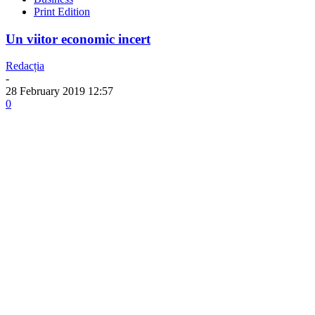
Print Edition
Un viitor economic incert
Redacția
-
28 February 2019 12:57
0