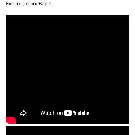
Externe, Yehor Bojok.