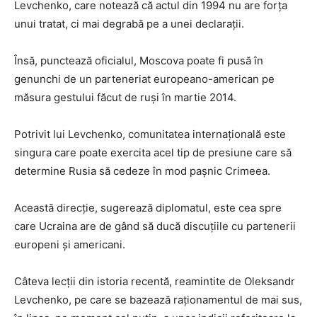
Levchenko, care notează că actul din 1994 nu are forța
unui tratat, ci mai degrabă pe a unei declarații.
Însă, punctează oficialul, Moscova poate fi pusă în
genunchi de un parteneriat europeano-american pe
măsura gestului făcut de ruși în martie 2014.
Potrivit lui Levchenko, comunitatea internațională este
singura care poate exercita acel tip de presiune care să
determine Rusia să cedeze în mod pașnic Crimeea.
Această direcție, sugerează diplomatul, este cea spre
care Ucraina are de gând să ducă discuțiile cu partenerii
europeni și americani.
Câteva lecții din istoria recentă, reamintite de Oleksandr
Levchenko, pe care se bazează raționamentul de mai sus,