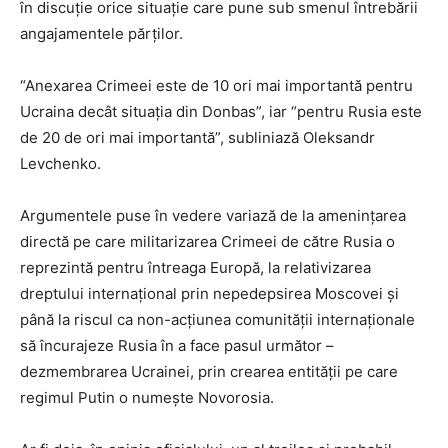
în discuție orice situație care pune sub smenul întrebării
angajamentele părților.
“Anexarea Crimeei este de 10 ori mai importantă pentru
Ucraina decât situația din Donbas”, iar “pentru Rusia este
de 20 de ori mai importantă”, subliniază Oleksandr
Levchenko.
Argumentele puse în vedere variază de la amenințarea
directă pe care militarizarea Crimeei de către Rusia o
reprezintă pentru întreaga Europă, la relativizarea
dreptului internațional prin nepedepsirea Moscovei și
până la riscul ca non-acțiunea comunității internaționale
să încurajeze Rusia în a face pasul următor –
dezmembrarea Ucrainei, prin crearea entității pe care
regimul Putin o numește Novorosia.