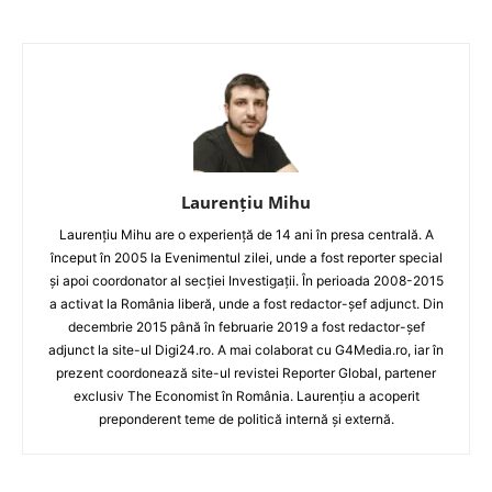
Laurențiu Mihu
Laurențiu Mihu are o experiență de 14 ani în presa centrală. A
început în 2005 la Evenimentul zilei, unde a fost reporter special
și apoi coordonator al secției Investigații. În perioada 2008-2015
a activat la România liberă, unde a fost redactor-șef adjunct. Din
decembrie 2015 până în februarie 2019 a fost redactor-șef
adjunct la site-ul Digi24.ro. A mai colaborat cu G4Media.ro, iar în
prezent coordonează site-ul revistei Reporter Global, partener
exclusiv The Economist în România. Laurențiu a acoperit
preponderent teme de politică internă și externă.