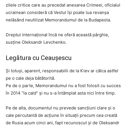
zilele critice care au precedat anexarea Crimeei, oficialul
ucrainean consideră că Vestul își poate lua revanșa
nelăsând neutilizat Memorandumul de la Budapesta.
Dreptul internațional încă ne oferă această pârghie,
susține Oleksandr Levchenko.
Legătura cu Ceaușescu
Și totuși, aparent, responsabilii de la Kiev ar călca astfel
pe o cale deja bătătorită.
Pe de o parte, Memorandumul nu a fost folosit cu succes
în 2014 “la cald” și nu s-a întâmplat asta nici între timp.
Pe de alta, documentul nu prevede sancțiuni clare și o
cale percutantă de acțiune în situații precum cea creată
de Rusia acum cinci ani, fapt recunoscut și de Oleksandr