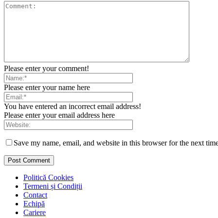
Please enter your comment!
Please enter your name here
You have entered an incorrect email address!
Please enter your email address here
Save my name, email, and website in this browser for the next tim
Politică Cookies
Termeni și Condiții
Contact
Echipă
Cariere