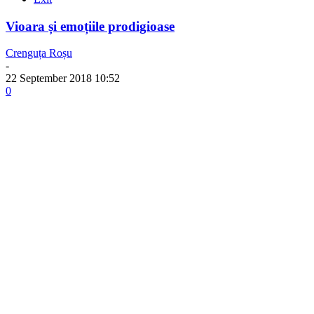
Vioara și emoțiile prodigioase
Crenguța Roșu
-
22 September 2018 10:52
0