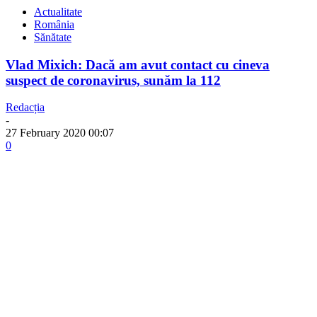
Actualitate
România
Sănătate
Vlad Mixich: Dacă am avut contact cu cineva
suspect de coronavirus, sunăm la 112
Redacția
-
27 February 2020 00:07
0