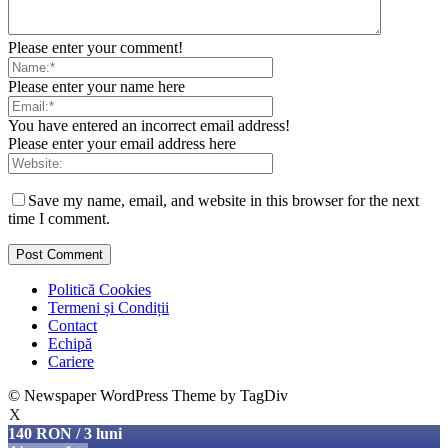
Please enter your comment!
Please enter your name here
You have entered an incorrect email address!
Please enter your email address here
Save my name, email, and website in this browser for the next
time I comment.
Politică Cookies
Termeni și Condiții
Contact
Echipă
Cariere
© Newspaper WordPress Theme by TagDiv
X
140 RON / 3 luni