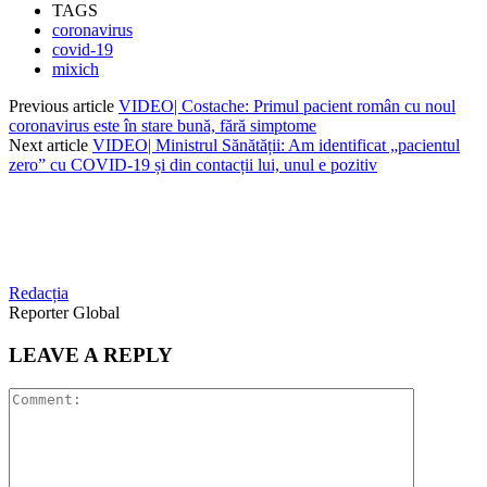
TAGS
coronavirus
covid-19
mixich
Previous article
VIDEO| Costache: Primul pacient român cu noul
coronavirus este în stare bună, fără simptome
Next article
VIDEO| Ministrul Sănătății: Am identificat „pacientul
zero” cu COVID-19 și din contacții lui, unul e pozitiv
Redacția
Reporter Global
LEAVE A REPLY