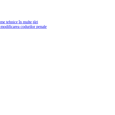
me tehnice în multe ţări
e modificarea codurilor penale