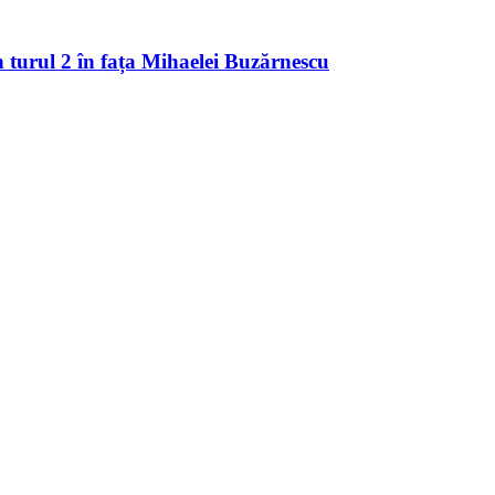
 turul 2 în fața Mihaelei Buzărnescu