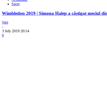
Sport
Wimbledon 2019 | Simona Halep a câștigat meciul din
Știri
-
3 July 2019 20:14
0