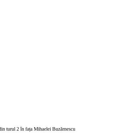
n turul 2 în fața Mihaelei Buzărnescu