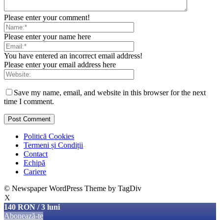
Please enter your comment!
Please enter your name here
You have entered an incorrect email address!
Please enter your email address here
Save my name, email, and website in this browser for the next
time I comment.
Politică Cookies
Termeni și Condiții
Contact
Echipă
Cariere
© Newspaper WordPress Theme by TagDiv
X
140 RON / 3 luni
Abonează-te