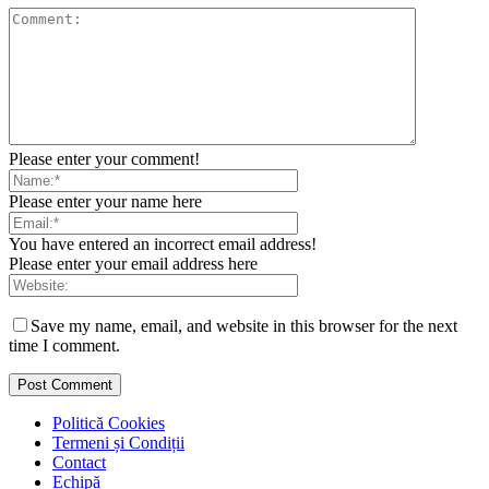
Please enter your comment!
Please enter your name here
You have entered an incorrect email address!
Please enter your email address here
Save my name, email, and website in this browser for the next
time I comment.
Politică Cookies
Termeni și Condiții
Contact
Echipă