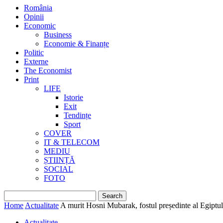
România
Opinii
Economic
Business
Economie & Finanțe
Politic
Externe
The Economist
Print
LIFE
Istorie
Exit
Tendințe
Sport
COVER
IT & TELECOM
MEDIU
ȘTIINȚĂ
SOCIAL
FOTO
Home
Actualitate
A murit Hosni Mubarak, fostul președinte al Egiptul
Actualitate