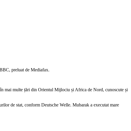
ță BBC, preluat de Mediafax.
în mai multe țări din Orientul Mijlociu și Africa de Nord, cunoscute și
fondurilor de stat, conform Deutsche Welle. Mubarak a executat mare