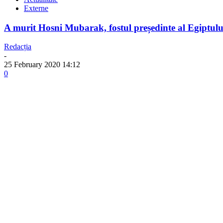
Externe
A murit Hosni Mubarak, fostul președinte al Egiptulu
Redacția
-
25 February 2020 14:12
0