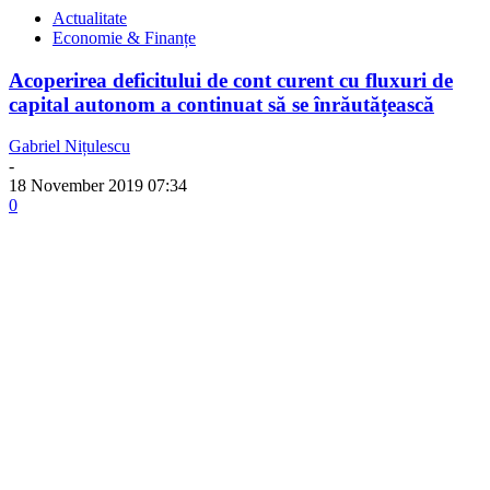
Actualitate
Economie & Finanțe
Acoperirea deficitului de cont curent cu fluxuri de
capital autonom a continuat să se înrăutățească
Gabriel Nițulescu
-
18 November 2019 07:34
0