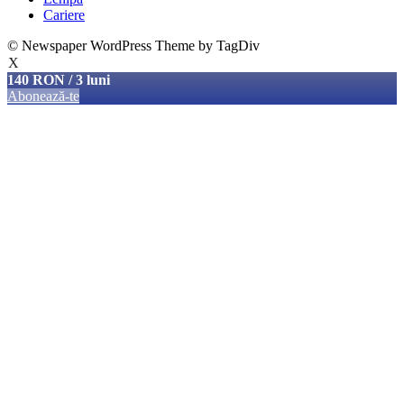
Cariere
© Newspaper WordPress Theme by TagDiv
X
140 RON / 3 luni
Abonează-te