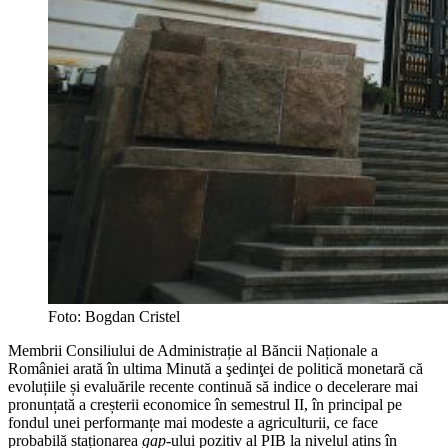
Foto: Bogdan Cristel
Membrii Consiliului de Administrație al Băncii Naționale a
României arată în ultima Minută a şedinţei de politică monetară că
evoluțiile și evaluările recente continuă să indice o decelerare mai
pronunțată a creșterii economice în semestrul II, în principal pe
fondul unei performanțe mai modeste a agriculturii, ce face
probabilă staționarea
gap
-ului pozitiv al PIB la nivelul atins în