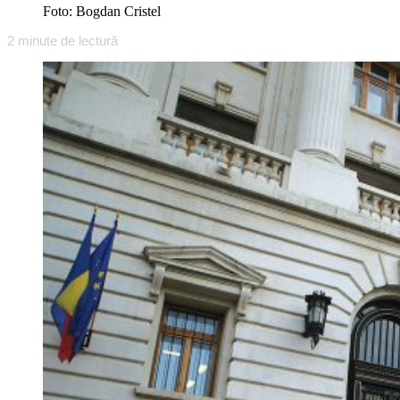
Foto: Bogdan Cristel
2
minute de lectură