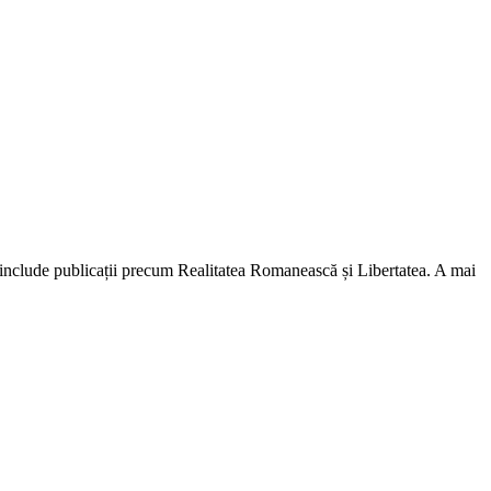
lă include publicații precum Realitatea Romanească și Libertatea. A mai