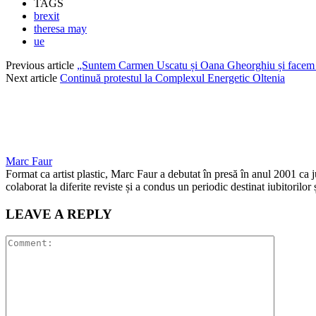
TAGS
brexit
theresa may
ue
Previous article
„Suntem Carmen Uscatu și Oana Gheorghiu și facem 
Next article
Continuă protestul la Complexul Energetic Oltenia
Marc Faur
Format ca artist plastic, Marc Faur a debutat în presă în anul 2001 ca 
colaborat la diferite reviste și a condus un periodic destinat iubitorilor
LEAVE A REPLY