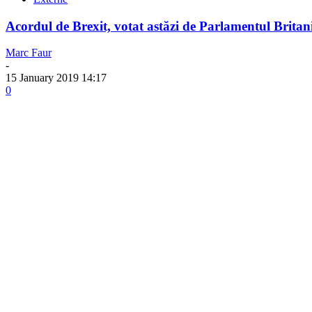
Acordul de Brexit, votat astăzi de Parlamentul Britan
Marc Faur
-
15 January 2019 14:17
0