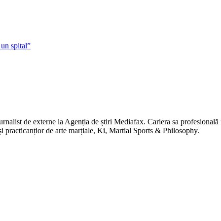
un spital”
jurnalist de externe la Agenția de știri Mediafax. Cariera sa profesiona
 și practicanțior de arte marțiale, Ki, Martial Sports & Philosophy.