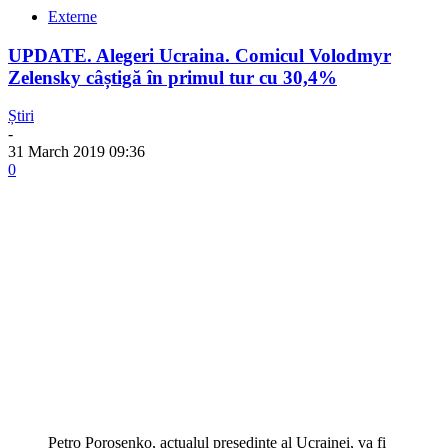
Externe
UPDATE. Alegeri Ucraina. Comicul Volodmyr
Zelensky câștigă în primul tur cu 30,4%
Știri
-
31 March 2019 09:36
0
Petro Poroșenko, actualul președinte al Ucrainei, va fi