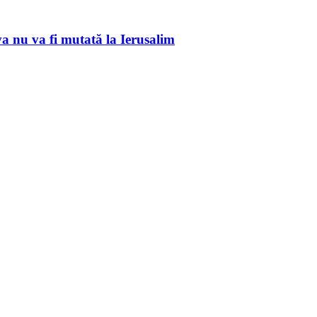
u va fi mutată la Ierusalim