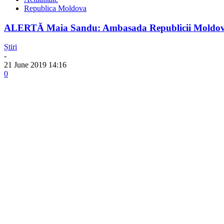
Republica Moldova
ALERTĂ Maia Sandu: Ambasada Republicii Moldova n
Știri
-
21 June 2019 14:16
0