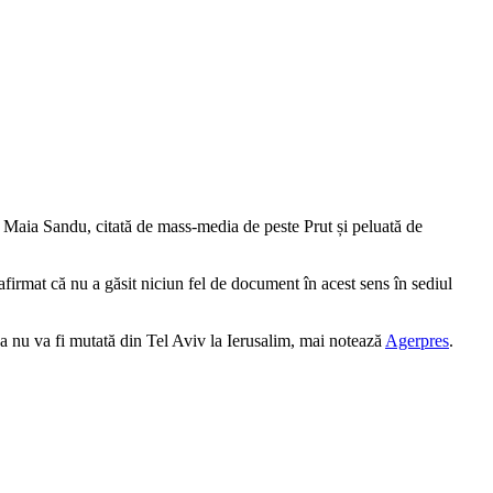
, Maia Sandu, citată de mass-media de peste Prut și peluată de
firmat că nu a găsit niciun fel de document în acest sens în sediul
 nu va fi mutată din Tel Aviv la Ierusalim, mai notează
Agerpres
.