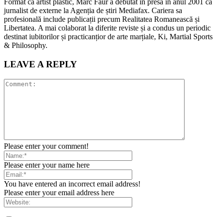
Format ca artist plastic, Marc Faur a debutat în presă în anul 2001 ca
jurnalist de externe la Agenția de știri Mediafax. Cariera sa
profesională include publicații precum Realitatea Romanească și
Libertatea. A mai colaborat la diferite reviste și a condus un periodic
destinat iubitorilor și practicanțior de arte marțiale, Ki, Martial Sports
& Philosophy.
LEAVE A REPLY
Please enter your comment!
Please enter your name here
You have entered an incorrect email address!
Please enter your email address here