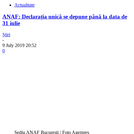
Actualitate
ANAF: Declarația unică se depune până la data de
31 iulie
Știri
-
9 July 2019 20:52
0
Sediu ANAF București / Foto Agerpres