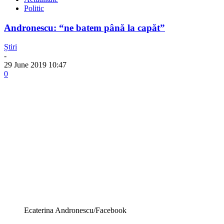
Politic
Andronescu: “ne batem până la capăt”
Știri
-
29 June 2019 10:47
0
Ecaterina Andronescu/Facebook