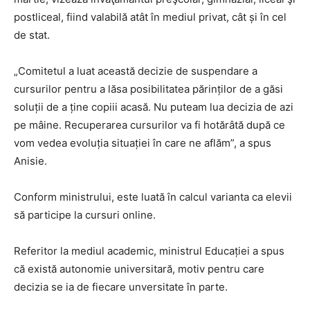
postliceal, fiind valabilă atât în mediul privat, cât și în cel
de stat.
„Comitetul a luat această decizie de suspendare a
cursurilor pentru a lăsa posibilitatea părinților de a găsi
soluții de a ține copiii acasă. Nu puteam lua decizia de azi
pe mâine. Recuperarea cursurilor va fi hotărâtă după ce
vom vedea evoluția situației în care ne aflăm”, a spus
Anisie.
Conform ministrului, este luată în calcul varianta ca elevii
să participe la cursuri online.
Referitor la mediul academic, ministrul Educației a spus
că există autonomie universitară, motiv pentru care
decizia se ia de fiecare unversitate în parte.