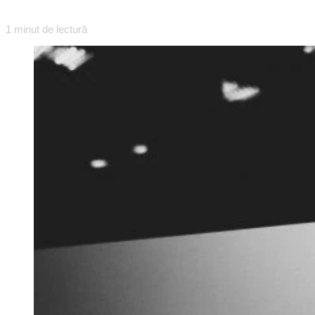
1
minut de lectură