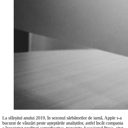
La sfârșitul anului 2019, în sezonul sărbătorilor de iarnă, Apple s-a
bucurat de vânzări peste așteptările analiștilor, astfel încât compania