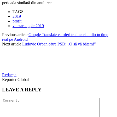
perioada similară din anul trecut.
TAGS
2019
profit
vanzari apple 2019
Previous article
Google Translate va oferi traduceri audio în timp
real pe Android
Next article
Ludovic Orban către PSD: „O să vă bătem!”
Redacția
Reporter Global
LEAVE A REPLY