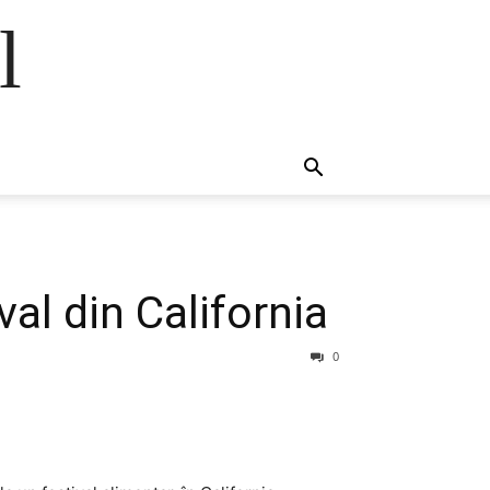
l
val din California
0