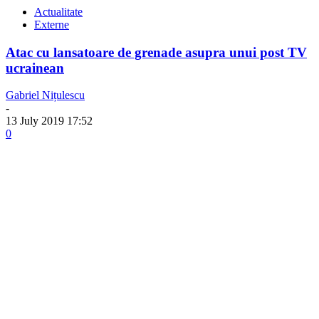
Actualitate
Externe
Atac cu lansatoare de grenade asupra unui post TV
ucrainean
Gabriel Nițulescu
-
13 July 2019 17:52
0