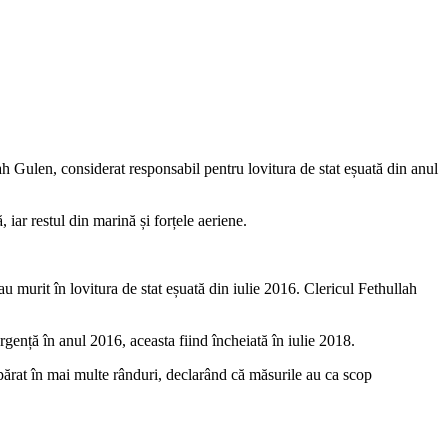
lah Gulen, considerat responsabil pentru lovitura de stat eșuată din anul
iar restul din marină și forțele aeriene.
u murit în lovitura de stat eșuată din iulie 2016. Clericul Fethullah
 urgență în anul 2016, aceasta fiind încheiată în iulie 2018.
 apărat în mai multe rânduri, declarând că măsurile au ca scop