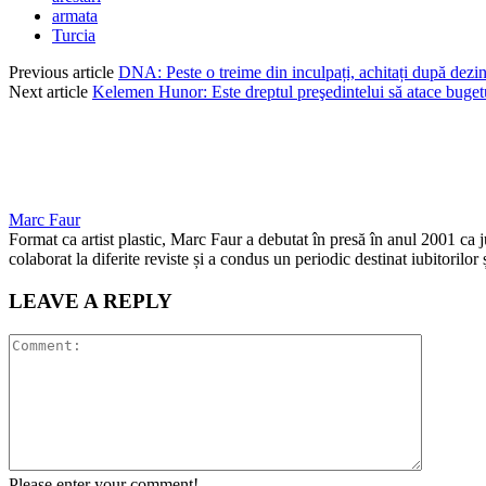
armata
Turcia
Previous article
DNA: Peste o treime din inculpați, achitați după dezin
Next article
Kelemen Hunor: Este dreptul preşedintelui să atace buget
Marc Faur
Format ca artist plastic, Marc Faur a debutat în presă în anul 2001 ca 
colaborat la diferite reviste și a condus un periodic destinat iubitorilor
LEAVE A REPLY
Please enter your comment!