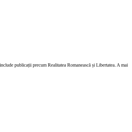
lă include publicații precum Realitatea Romanească și Libertatea. A mai