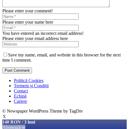
Please enter your comment!
Please enter your name here
You have entered an incorrect email address!
Please enter your email address here
Save my name, email, and website in this browser for the next
time I comment.
Politică Cookies
Termeni și Condiții
Contact
Echipă
Cariere
© Newspaper WordPress Theme by TagDiv
X
140 RON / 3 luni
Abonează-te