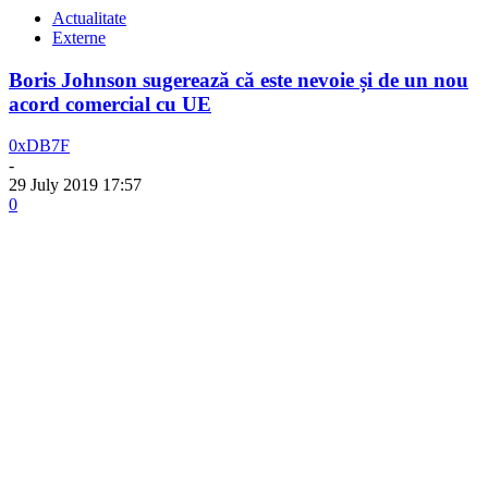
Actualitate
Externe
Boris Johnson sugerează că este nevoie și de un nou
acord comercial cu UE
0xDB7F
-
29 July 2019 17:57
0