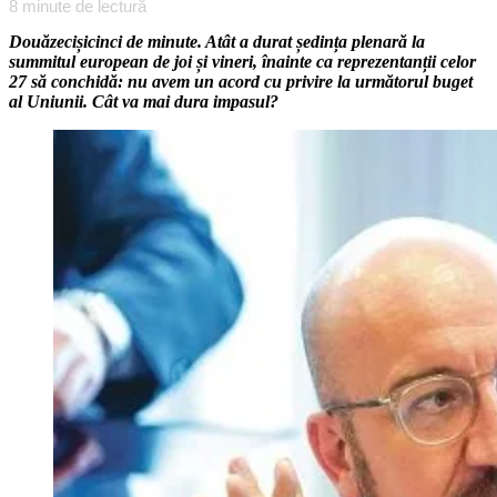
8
minute de lectură
Douăzecișicinci de minute. Atât a durat ședința plenară la
summitul european de joi și vineri, înainte ca reprezentanții celor
27 să conchidă: nu avem un acord cu privire la următorul buget
al Uniunii. Cât va mai dura impasul?