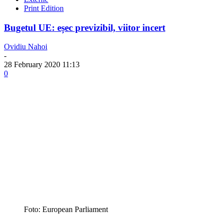
Print Edition
Bugetul UE: eșec previzibil, viitor incert
Ovidiu Nahoi
-
28 February 2020 11:13
0
Foto: European Parliament