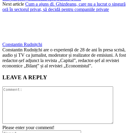
Next article
Cum a ajuns dl. Ghizdeanu, care nu a lucrat o singură
oră în sectorul privat, să decidă pentru companiile private
Constantin Rudnițchi
Constantin Rudnițchi are o experiență de 28 de ani în presa scrisă,
audio și TV ca jurnalist, moderator și realizator de emisiuni. A fost
redactor-șef adjunct la revista „Capital”, redactor-șef al revistei
economice „Bilanț” și al revistei „Economistul”.
LEAVE A REPLY
Please enter your comment!