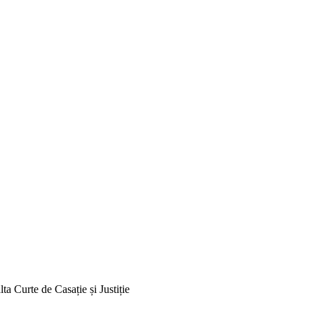
lta Curte de Casație și Justiție