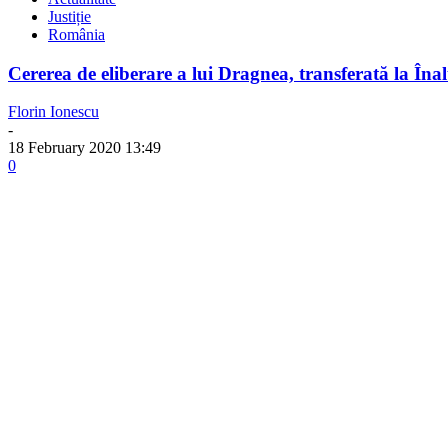
Justiție
România
Cererea de eliberare a lui Dragnea, transferată la Înal
Florin Ionescu
-
18 February 2020 13:49
0