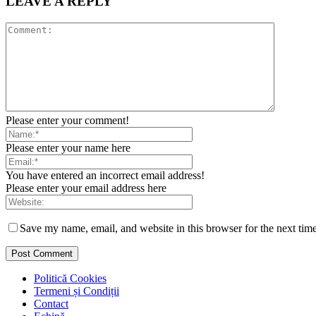
LEAVE A REPLY
Please enter your comment!
Please enter your name here
You have entered an incorrect email address!
Please enter your email address here
Save my name, email, and website in this browser for the next tim
Politică Cookies
Termeni și Condiții
Contact