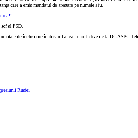
nstanţa care a emis mandatul de arestare pe numele său.
mânia!”
i şef al PSD.
i jumătate de închisoare în dosarul angajărilor fictive de la DGASPC Te
resiunii Rusiei