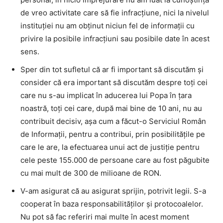
de vreo activitate care să fie infracțiune, nici la nivelul
instituției nu am obținut niciun fel de informații cu
privire la posibile infracțiuni sau posibile date în acest
sens.
Sper din tot sufletul că ar fi important să discutăm și
consider că era important să discutăm despre toți cei
care nu s-au implicat în aducerea lui Popa în țara
noastră, toți cei care, după mai bine de 10 ani, nu au
contribuit decisiv, așa cum a făcut-o Serviciul Român
de Informații, pentru a contribui, prin posibilitățile pe
care le are, la efectuarea unui act de justiție pentru
cele peste 155.000 de persoane care au fost păgubite
cu mai mult de 300 de milioane de RON.
V-am asigurat că au asigurat sprijin, potrivit legii. S-a
cooperat în baza responsabilităților și protocoalelor.
Nu pot să fac referiri mai multe în acest moment