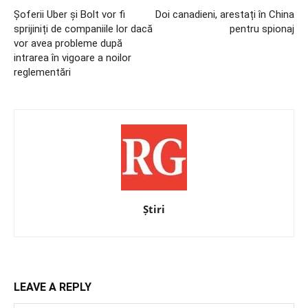
Șoferii Uber și Bolt vor fi
Doi canadieni, arestați în China
sprijiniți de companiile lor dacă
pentru spionaj
vor avea probleme după
intrarea în vigoare a noilor
reglementări
Știri
LEAVE A REPLY