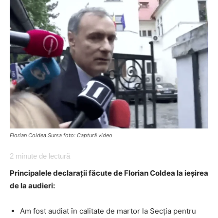
Florian Coldea Sursa foto: Captură video
2
minute de lectură
Principalele declarații făcute de Florian Coldea la ieșirea
de la audieri:
Am fost audiat în calitate de martor la Secția pentru