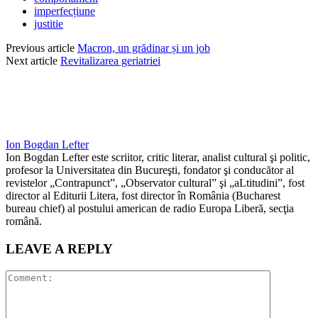
imperfecțiune
justitie
Previous article
Macron, un grădinar și un job
Next article
Revitalizarea geriatriei
Ion Bogdan Lefter
Ion Bogdan Lefter este scriitor, critic literar, analist cultural şi politic,
profesor la Universitatea din Bucureşti, fondator şi conducător al
revistelor „Contrapunct”, „Observator cultural” şi „aLtitudini”, fost
director al Editurii Litera, fost director în România (Bucharest
bureau chief) al postului american de radio Europa Liberă, secţia
română.
LEAVE A REPLY