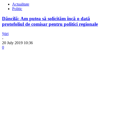
Actualitate
Politic
Dăncilă: Am putea să solicităm încă o dată
protofoliul de comisar pentru politici regionale
Știri
-
20 July 2019 10:36
0