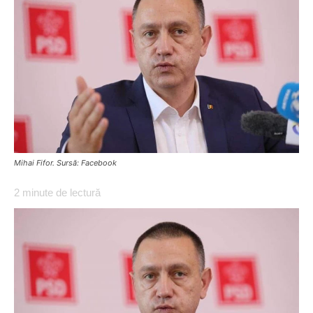
Mihai Fifor. Sursă: Facebook
2
minute de lectură