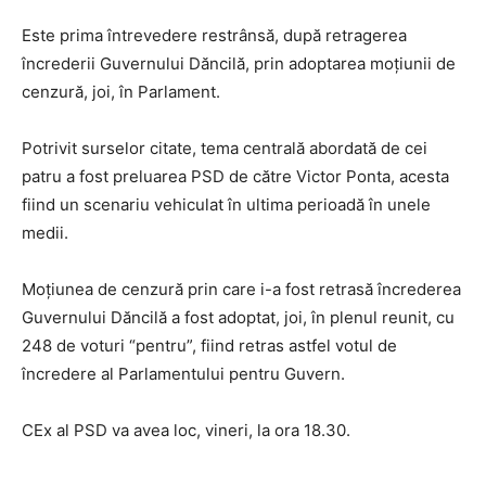
Este prima întrevedere restrânsă, după retragerea
încrederii Guvernului Dăncilă, prin adoptarea moțiunii de
cenzură, joi, în Parlament.
Potrivit surselor citate, tema centrală abordată de cei
patru a fost preluarea PSD de către Victor Ponta, acesta
fiind un scenariu vehiculat în ultima perioadă în unele
medii.
Moțiunea de cenzură prin care i-a fost retrasă încrederea
Guvernului Dăncilă a fost adoptat, joi, în plenul reunit, cu
248 de voturi “pentru”, fiind retras astfel votul de
încredere al Parlamentului pentru Guvern.
CEx al PSD va avea loc, vineri, la ora 18.30.