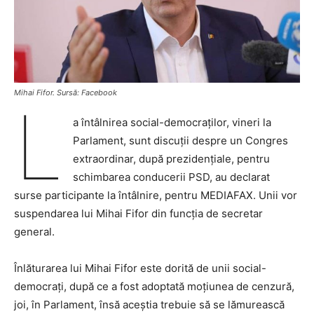
Mihai Fifor. Sursă: Facebook
L
a întâlnirea social-democraților, vineri la
Parlament, sunt discuții despre un Congres
extraordinar, după prezidențiale, pentru
schimbarea conducerii PSD, au declarat
surse participante la întâlnire, pentru MEDIAFAX. Unii vor
suspendarea lui Mihai Fifor din funcția de secretar
general.
Înlăturarea lui Mihai Fifor este dorită de unii social-
democrați, după ce a fost adoptată moțiunea de cenzură,
joi, în Parlament, însă aceștia trebuie să se lămurească