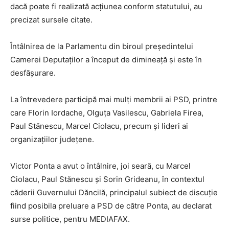
dacă poate fi realizată acțiunea conform statutului, au
precizat sursele citate.
Întâlnirea de la Parlamentu din biroul președintelui
Camerei Deputaților a început de dimineață și este în
desfășurare.
La întrevedere participă mai mulți membrii ai PSD, printre
care Florin Iordache, Olguța Vasilescu, Gabriela Firea,
Paul Stănescu, Marcel Ciolacu, precum și lideri ai
organizațiilor județene.
Victor Ponta a avut o întâlnire, joi seară, cu Marcel
Ciolacu, Paul Stănescu și Sorin Grideanu, în contextul
căderii Guvernului Dăncilă, principalul subiect de discuție
fiind posibila preluare a PSD de către Ponta, au declarat
surse politice, pentru MEDIAFAX.