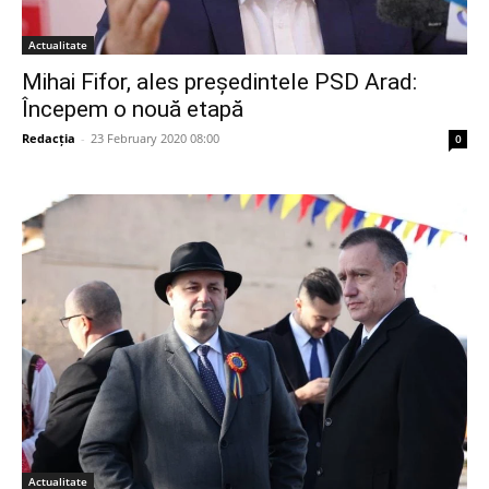
Actualitate
Mihai Fifor, ales președintele PSD Arad:
Începem o nouă etapă
Redacția
-
23 February 2020 08:00
0
Actualitate