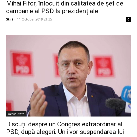
Mihai Fifor, înlocuit din calitatea de șef de
campanie al PSD la prezidențiale
Știri
-
11 October 2019 21:35
0
Actualitate
Discuții despre un Congres extraordinar al
PSD, după alegeri. Unii vor suspendarea lui