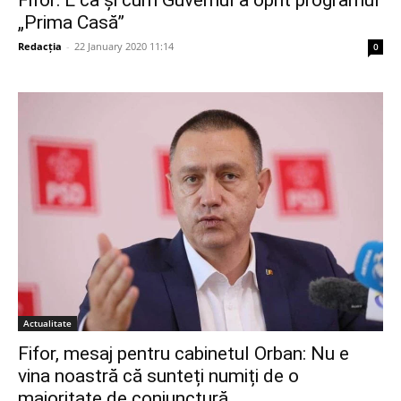
„Prima Casă”
Redacția
-
22 January 2020 11:14
0
Actualitate
Fifor, mesaj pentru cabinetul Orban: Nu e
vina noastră că sunteți numiți de o
majoritate de conjunctură