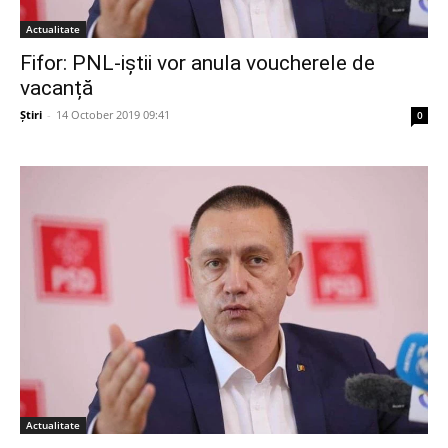
Actualitate
Fifor: PNL-iștii vor anula voucherele de
vacanță
Știri
-
14 October 2019 09:41
0
Actualitate