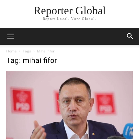
Reporter Global
Report Local. View Global.
Home
Tags
Mihai fifor
Tag: mihai fifor