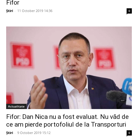
Fifor
Știri
-
11 October 2019 14:36
0
Actualitate
Fifor: Dan Nica nu a fost evaluat. Nu văd de
ce am pierde portofoliul de la Transporturi
Știri
-
9 October 2019 15:12
0