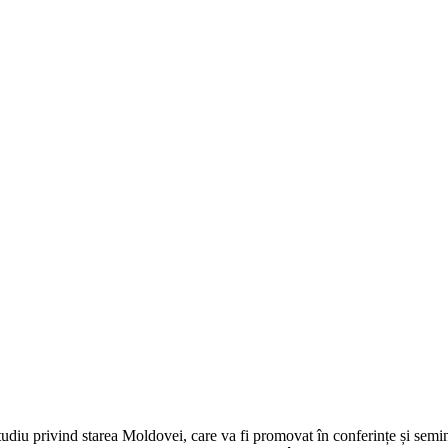
tudiu privind starea Moldovei, care va fi promovat în conferințe și semin