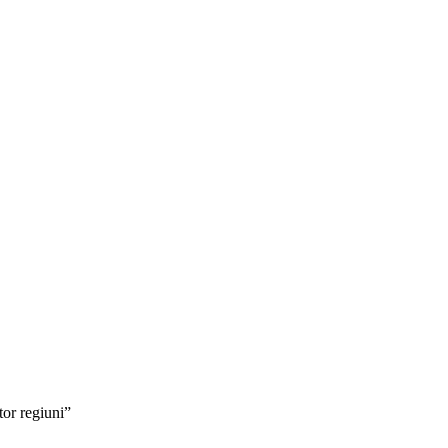
tor regiuni”