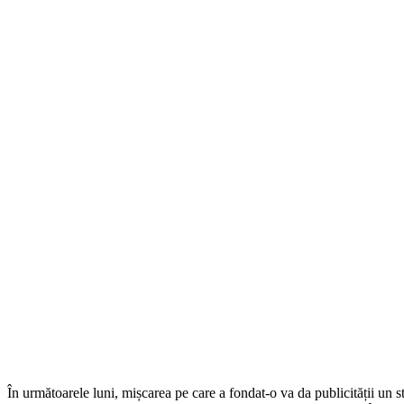
În următoarele luni, mișcarea pe care a fondat-o va da publicității un s