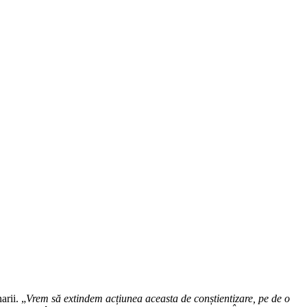
arii. „
Vrem să extindem acțiunea aceasta de conștientizare, pe de o