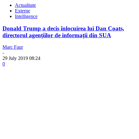
Actualitate
Externe
Intelligence
Donald Trump a decis înlocuirea lui Dan Coats,
directorul agenţiilor de informaţii din SUA
Marc Faur
-
29 July 2019 08:24
0