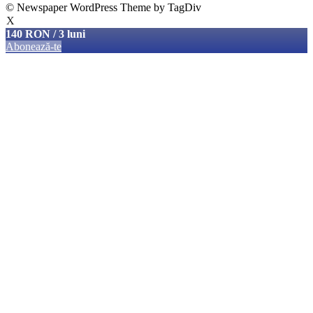
© Newspaper WordPress Theme by TagDiv
X
140 RON / 3 luni
Abonează-te