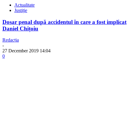
Actualitate
Justiție
Dosar penal după accidentul în care a fost implicat
Daniel Chițoiu
Redacția
-
27 December 2019 14:04
0