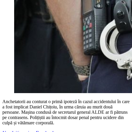
Anchetatorii au conturat o primă ipoteză în cazul accidentului în care
a fost implicat Daniel Chițoiu, în urma căruia au murit două
persoane. Mașina condusă de secretarul general ALDE ar fi pătruns
pe contrasens. Polițiștii au întocmit dosar penal pentru ucidere din
culpă și vătămare corporală.