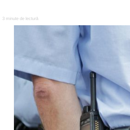
3
minute de lectură