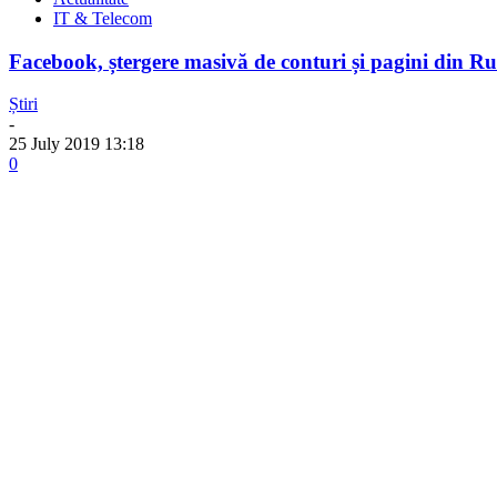
IT & Telecom
Facebook, ștergere masivă de conturi și pagini din R
Știri
-
25 July 2019 13:18
0