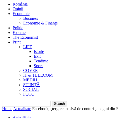
România
Opinii
Economic
Business
Economie & Finanțe
Politic
Externe
The Economist
Print
LIFE
Istorie
Exit
Tendințe
Sport
COVER
IT & TELECOM
MEDIU
ȘTIINȚĂ
SOCIAL
FOTO
Home
Actualitate
Facebook, ștergere masivă de conturi și pagini din
Actualitate