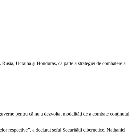
, Rusia, Ucraina și Honduras, ca parte a strategiei de combatere a
 guverne pentru că nu a dezvoltat modalități de a combate conținutul
lor respective”, a declarat șeful Securității cibernetice, Nathaniel