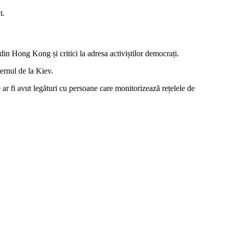
t.
din Hong Kong și critici la adresa activiștilor democrați.
ernul de la Kiev.
 ar fi avut legături cu persoane care monitorizează rețelele de