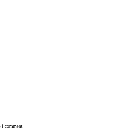
e I comment.