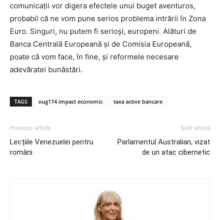
comunicații vor digera efectele unui buget aventuros,
probabil că ne vom pune serios problema intrării în Zona
Euro. Singuri, nu putem fi serioși, europeni. Alături de
Banca Centrală Europeană și de Comisia Europeană,
poate că vom face, în fine, și reformele necesare
adevăratei bunăstări.
TAGS
oug114 impact economic
taxa active bancare
Previous article
Next article
Lecțiile Venezuelei pentru
Parlamentul Australian, vizat
români
de un atac cibernetic