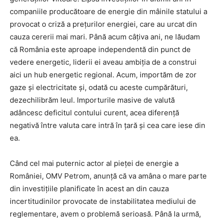
companiile producătoare de energie din mâinile statului a
provocat o criză a prețurilor energiei, care au urcat din
cauza cererii mai mari. Până acum câțiva ani, ne lăudam
că România este aproape independentă din punct de
vedere energetic, liderii ei aveau ambiția de a construi
aici un hub energetic regional. Acum, importăm de zor
gaze și electricitate și, odată cu aceste cumpărături,
dezechilibrăm leul. Importurile masive de valută
adâncesc deficitul contului curent, acea diferență
negativă între valuta care intră în țară și cea care iese din
ea.
Când cel mai puternic actor al pieței de energie a
României, OMV Petrom, anunță că va amâna o mare parte
din investițiile planificate în acest an din cauza
incertitudinilor provocate de instabilitatea mediului de
reglementare, avem o problemă serioasă. Până la urmă,