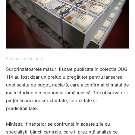
5
minute de lectură
Surprinzătoarele măsuri fiscale publicate în colecția OUG
114 au fost doar un preludiu pregătitor pentru lansarea
unei schițe de buget, neclară, care a confirmat climatul de
incertitudine din economia românească. Toți observatorii
pieței financiare cer claritate, seriozitate și
predictibilitate.
Ministrul finanțelor se confruntă în aceste zile cu
specialiștii băncii centrale, care îi prezintă analize ce