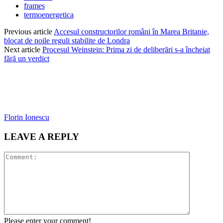
frames
termoenergetica
Previous article
Accesul constructorilor români în Marea Britanie,
blocat de noile reguli stabilite de Londra
Next article
Procesul Weinstein: Prima zi de deliberări s-a încheiat
fără un verdict
Florin Ionescu
LEAVE A REPLY
Please enter your comment!