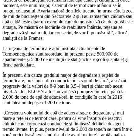
moment, este unul major, sistemul de termoficare aflându-se în
pragul colapsului. Avaria majoră de zilele trecute, în urma căreia zeci
de mii de bucureşteni din Sectoarele 2 şi 3 au rămas fără căldură sau
apă caldă, este doar un exemplu care demonstrează cât de gravă este
situaţia. Pe măsură ce lucrările de reabilitare întârzie, reţeaua se
degradează şi mai mult, iar consecinţele vor fi pe măsură’’, afirmă
analiştii de la Frames.
La reţeaua de termoficare administrată actualmente de
Termoenergetica sunt racordate, în prezent, peste 500.000 de
apartamente şi 5.000 de instituţii de stat (inclusiv şcoli şi spitale) şi
firme particulare.
În prezent, din cauza gradului major de degradare a reţelei de
termoficare, presiunea din conducte, în sezonul de iarnă, a scăzut
progresiv de la valori de 8-9 bari la 3,5-4 bari şi chiar sub acest
nivel. Astfel, ELCEN a fost nevoită să pompeze în reţea până la
2.000 de tone de apă de adaos/oră, în condiţiile în care în 2016
cantitatea nu depăşea 1.200 de tone.
,,Creşterea volumului de apă de adaos atrage o degradare şi mai
mare a reţelei de termoficare, pentru că vine însoţită de reactivi
chimici care corodează conductele şi limitează debitele de agent
termic livrate. În plus, peste nivelul de 2.000 de tone/h se intră într-o
zonă periculoasă, existând riscul de avarii majore’’, arată analiza.