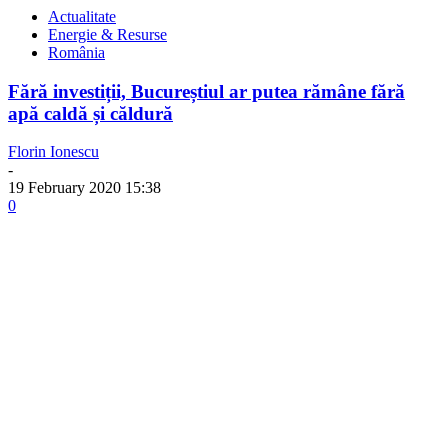
Actualitate
Energie & Resurse
România
Fără investiții, Bucureștiul ar putea rămâne fără
apă caldă și căldură
Florin Ionescu
-
19 February 2020 15:38
0