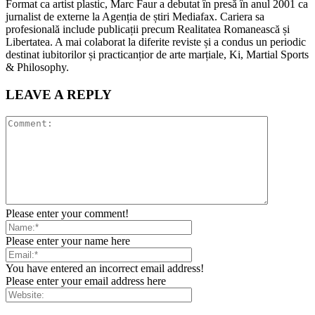
Format ca artist plastic, Marc Faur a debutat în presă în anul 2001 ca
jurnalist de externe la Agenția de știri Mediafax. Cariera sa
profesională include publicații precum Realitatea Romanească și
Libertatea. A mai colaborat la diferite reviste și a condus un periodic
destinat iubitorilor și practicanțior de arte marțiale, Ki, Martial Sports
& Philosophy.
LEAVE A REPLY
Please enter your comment!
Please enter your name here
You have entered an incorrect email address!
Please enter your email address here