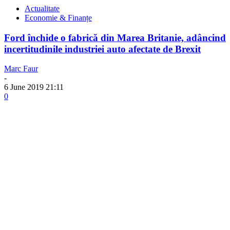
Actualitate
Economie & Finanțe
Ford închide o fabrică din Marea Britanie, adâncind
incertitudinile industriei auto afectate de Brexit
Marc Faur
-
6 June 2019 21:11
0