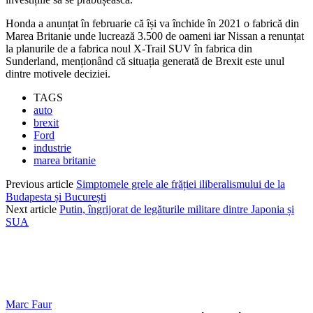
Honda a anunțat în februarie că își va închide în 2021 o fabrică din
Marea Britanie unde lucrează 3.500 de oameni iar Nissan a renunțat
la planurile de a fabrica noul X-Trail SUV în fabrica din
Sunderland, menționând că situația generată de Brexit este unul
dintre motivele deciziei.
TAGS
auto
brexit
Ford
industrie
marea britanie
Previous article
Simptomele grele ale frăției iliberalismului de la
Budapesta și București
Next article
Putin, îngrijorat de legăturile militare dintre Japonia și
SUA
Marc Faur