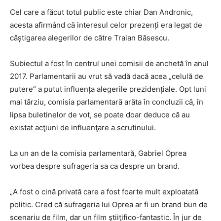
Cel care a făcut totul public este chiar Dan Andronic,
acesta afirmând că interesul celor prezenți era legat de
câștigarea alegerilor de către Traian Băsescu.
Subiectul a fost în centrul unei comisii de anchetă în anul
2017. Parlamentarii au vrut să vadă dacă acea „celulă de
putere“ a putut influența alegerile prezidențiale. Opt luni
mai târziu, comisia parlamentară arăta în concluzii că, în
lipsa buletinelor de vot, se poate doar deduce că au
existat acţiuni de influenţare a scrutinului.
La un an de la comisia parlamentară, Gabriel Oprea
vorbea despre sufrageria sa ca despre un brand.
„A fost o cină privată care a fost foarte mult exploatată
politic. Cred că sufrageria lui Oprea ar fi un brand bun de
scenariu de film, dar un film ştiiţifico-fantastic. În jur de