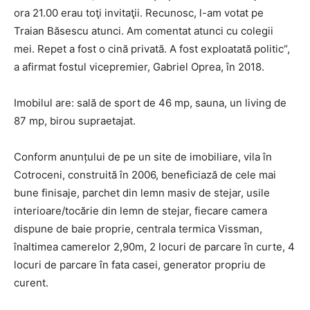
ora 21.00 erau toţi invitaţii. Recunosc, l-am votat pe
Traian Băsescu atunci. Am comentat atunci cu colegii
mei. Repet a fost o cină privată. A fost exploatată politic“,
a afirmat fostul vicepremier, Gabriel Oprea, în 2018.
Imobilul are: sală de sport de 46 mp, sauna, un living de
87 mp, birou supraetajat.
Conform anunțului de pe un site de imobiliare, vila în
Cotroceni, construită în 2006, beneficiază de cele mai
bune finisaje, parchet din lemn masiv de stejar, usile
interioare/tocărie din lemn de stejar, fiecare camera
dispune de baie proprie, centrala termica Vissman,
înaltimea camerelor 2,90m, 2 locuri de parcare în curte, 4
locuri de parcare în fata casei, generator propriu de
curent.