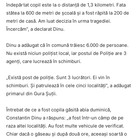
îndepărtat copil este la o distanță de 1,3 kilometri. Fata
stătea la 600 de metri de școală și a fost răpită la 200 de
metri de casă. Am luat decizia în urma tragediei.
Încercăm”, a declarat Dinu.
Dinu a adăugat că în comună trăiesc 6.000 de persoane.
Nu există niciun polițist local, iar postul de Poliție are 3
agenți, care lucrează în schimburi.
„Există post de poliție. Sunt 3 lucrători. Ei vin în
schimburi. Și patrulează în cele cinci localități”, a adăugat
primarul din Gura Șuții.
Întrebat de ce a fost copila găsită abia duminică,
Constantin Dinu a răspuns: „a fost într-un câmp de pe
raza altei localități. Au fost multe vehicule de verificat.
Chiar dacă o găseau și după două ore, aceeași soartă o