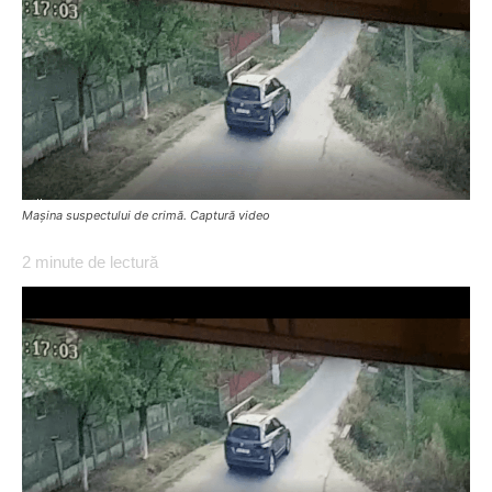
Mașina suspectului de crimă. Captură video
2
minute de lectură