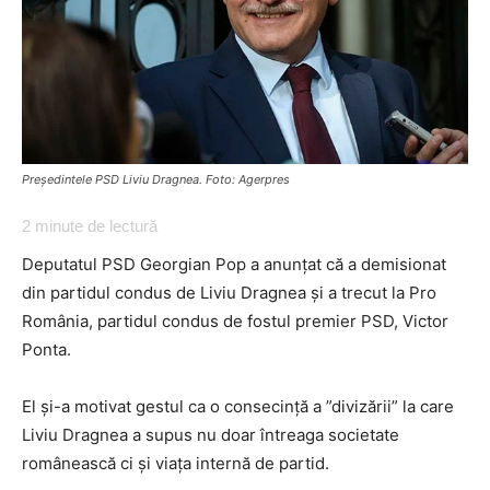
Președintele PSD Liviu Dragnea. Foto: Agerpres
2
minute de lectură
Deputatul PSD Georgian Pop a anunțat că a demisionat
din partidul condus de Liviu Dragnea și a trecut la Pro
România, partidul condus de fostul premier PSD, Victor
Ponta.
El și-a motivat gestul ca o consecință a ”divizării” la care
Liviu Dragnea a supus nu doar întreaga societate
românească ci și viața internă de partid.