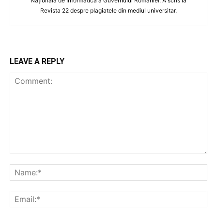
Națională de Informatică a Guvernului României. A scris la
Revista 22 despre plagiatele din mediul universitar.
LEAVE A REPLY