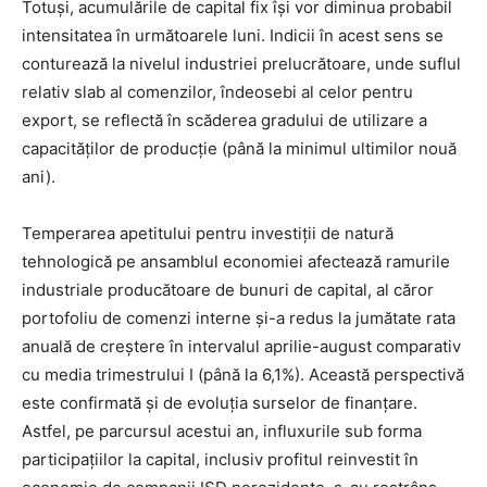
Totuși, acumulările de capital fix își vor diminua probabil
intensitatea în următoarele luni. Indicii în acest sens se
conturează la nivelul industriei prelucrătoare, unde suflul
relativ slab al comenzilor, îndeosebi al celor pentru
export, se reflectă în scăderea gradului de utilizare a
capacităților de producție (până la minimul ultimilor nouă
ani).
Temperarea apetitului pentru investiții de natură
tehnologică pe ansamblul economiei afectează ramurile
industriale producătoare de bunuri de capital, al căror
portofoliu de comenzi interne și-a redus la jumătate rata
anuală de creștere în intervalul aprilie-august comparativ
cu media trimestrului I (până la 6,1%). Această perspectivă
este confirmată și de evoluția surselor de finanțare.
Astfel, pe parcursul acestui an, influxurile sub forma
participațiilor la capital, inclusiv profitul reinvestit în