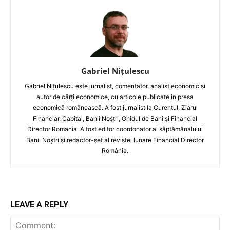
Gabriel Nițulescu
Gabriel Nițulescu este jurnalist, comentator, analist economic și
autor de cărți economice, cu articole publicate în presa
economică românească. A fost jurnalist la Curentul, Ziarul
Financiar, Capital, Banii Noștri, Ghidul de Bani și Financial
Director Romania. A fost editor coordonator al săptămânalului
Banii Noștri și redactor-șef al revistei lunare Financial Director
România.
LEAVE A REPLY