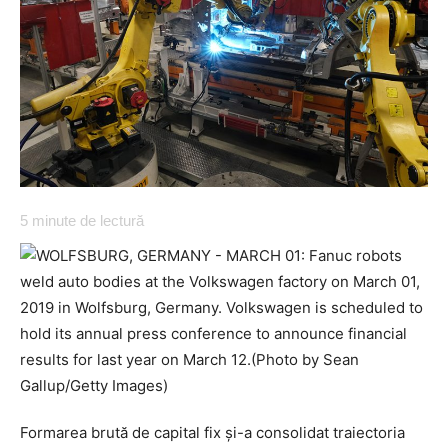
5
minute de lectură
Formarea brută de capital fix și-a consolidat traiectoria