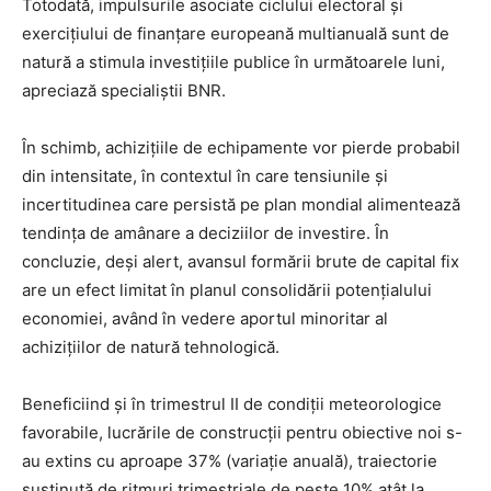
Totodată, impulsurile asociate ciclului electoral și
exercițiului de finanțare europeană multianuală sunt de
natură a stimula investițiile publice în următoarele luni,
apreciază specialiștii BNR.
În schimb, achizițiile de echipamente vor pierde probabil
din intensitate, în contextul în care tensiunile și
incertitudinea care persistă pe plan mondial alimentează
tendința de amânare a deciziilor de investire. În
concluzie, deși alert, avansul formării brute de capital fix
are un efect limitat în planul consolidării potențialului
economiei, având în vedere aportul minoritar al
achizițiilor de natură tehnologică.
Beneficiind și în trimestrul II de condiții meteorologice
favorabile, lucrările de construcții pentru obiective noi s-
au extins cu aproape 37% (variație anuală), traiectorie
susținută de ritmuri trimestriale de peste 10% atât la