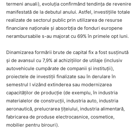
termeni anuali), evoluția confirmând tendința de revenire
manifestată de la debutul anului. Astfel, investițiile totale
realizate de sectorul public prin utilizarea de resurse
financiare naționale și absorbția de fonduri europene
nerambursabile s-au majorat cu 69% în primele opt luni.
Dinamizarea formării brute de capital fix a fost susținută
și de avansul cu 7,9% al achizițiilor de utilaje (inclusiv
autovehicule cumpărate de companii și instituții),
proiectele de investiții finalizate sau în derulare în
semestrul I vizând extinderea sau modernizarea
capacităților de producție (de exemplu, în industria
materialelor de construcții, industria auto, industria
aeronautică, prelucrarea țițeiului, industria alimentară,
fabricarea de produse electrocasnice, cosmetice,
mobilier pentru birouri).